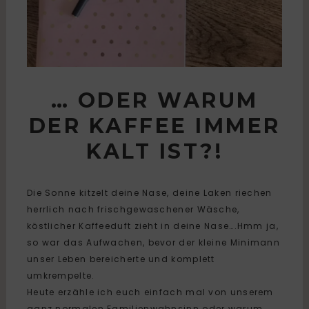
… ODER WARUM
DER KAFFEE IMMER
KALT IST?!
Die Sonne kitzelt deine Nase, deine Laken riechen
herrlich nach frischgewaschener Wäsche,
köstlicher Kaffeeduft zieht in deine Nase….Hmm ja,
so war das Aufwachen, bevor der kleine Minimann
unser Leben bereicherte und komplett
umkrempelte.
Heute erzähle ich euch einfach mal von unserem
ganz normalen Familienwahnsinn oder warum