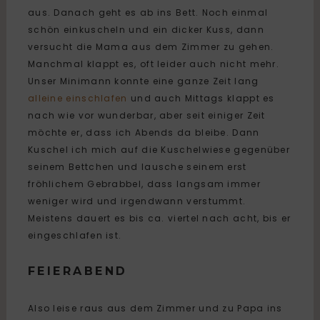
aus. Danach geht es ab ins Bett. Noch einmal
schön einkuscheln und ein dicker Kuss, dann
versucht die Mama aus dem Zimmer zu gehen.
Manchmal klappt es, oft leider auch nicht mehr.
Unser Minimann konnte eine ganze Zeit lang
alleine einschlafen
und auch Mittags klappt es
nach wie vor wunderbar, aber seit einiger Zeit
möchte er, dass ich Abends da bleibe. Dann
Kuschel ich mich auf die Kuschelwiese gegenüber
seinem Bettchen und lausche seinem erst
fröhlichem Gebrabbel, dass langsam immer
weniger wird und irgendwann verstummt.
Meistens dauert es bis ca. viertel nach acht, bis er
eingeschlafen ist.
FEIERABEND
Also leise raus aus dem Zimmer und zu Papa ins