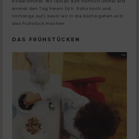
Kinderzimmer. Wir lassen dort nämlich immer erst
einmal den Tag herein (d.h. Rollo hoch und
Vorhänge auf), bevor wir in die Küche gehen und
das Frühstück machen.
DAS FRÜHSTÜCKEN