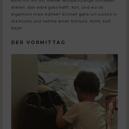
kann ich ihn mit meiner Wimpernzange zufrieden
stellen. Das wäre geschafft. Ach, und wo ist
eigentlich mein Kaffee? Schnell gehe ich zurück in
die Küche und nehme einen Schluck. Hmm, kalt.
Naja!
DER VORMITTAG