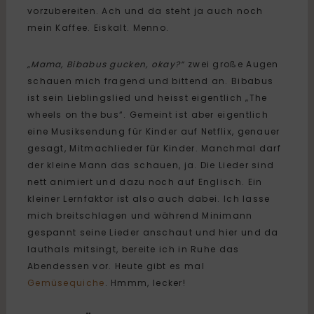
vorzubereiten. Ach und da steht ja auch noch
mein Kaffee. Eiskalt. Menno.
„Mama, Bibabus gucken, okay?“
zwei große Augen
schauen mich fragend und bittend an. Bibabus
ist sein Lieblingslied und heisst eigentlich „The
wheels on the bus“. Gemeint ist aber eigentlich
eine Musiksendung für Kinder auf Netflix, genauer
gesagt, Mitmachlieder für Kinder. Manchmal darf
der kleine Mann das schauen, ja. Die Lieder sind
nett animiert und dazu noch auf Englisch. Ein
kleiner Lernfaktor ist also auch dabei. Ich lasse
mich breitschlagen und während Minimann
gespannt seine Lieder anschaut und hier und da
lauthals mitsingt, bereite ich in Ruhe das
Abendessen vor. Heute gibt es mal
Gemüsequiche
. Hmmm, lecker!