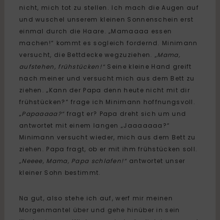
nicht, mich tot zu stellen. Ich mach die Augen auf
und wuschel unserem kleinen Sonnenschein erst
einmal durch die Haare. „Mamaaaa essen
machen!“ kommt es sogleich fordernd. Minimann
versucht, die Bettdecke wegzuziehen.
„Mama,
aufstehen, frühstücken!“
Seine kleine Hand greift
nach meiner und versucht mich aus dem Bett zu
ziehen. „Kann der Papa denn heute nicht mit dir
frühstücken?“ frage ich Minimann hoffnungsvoll.
„
Papaaaaa?“
fragt er? Papa dreht sich um und
antwortet mit einem langen „Jaaaaaaa?“
Minimann versucht wieder, mich aus dem Bett zu
ziehen. Papa fragt, ob er mit ihm frühstücken soll.
„Neeee, Mama, Papa schlafen!“
antwortet unser
kleiner Sohn bestimmt.
Na gut, also stehe ich auf, werf mir meinen
Morgenmantel über und gehe hinüber in sein