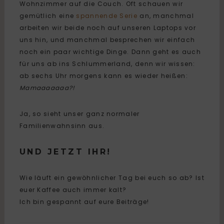
Wohnzimmer auf die Couch. Oft schauen wir
gemütlich eine
spannende Serie
an, manchmal
arbeiten wir beide noch auf unseren Laptops vor
uns hin, und manchmal besprechen wir einfach
noch ein paar wichtige Dinge. Dann geht es auch
für uns ab ins Schlummerland, denn wir wissen:
ab sechs Uhr morgens kann es wieder heißen:
Mamaaaaaaa?!
Ja, so sieht unser ganz normaler
Familienwahnsinn aus.
UND JETZT IHR!
Wie läuft ein gewöhnlicher Tag bei euch so ab? Ist
euer Kaffee auch immer kalt?
Ich bin gespannt auf eure Beiträge!