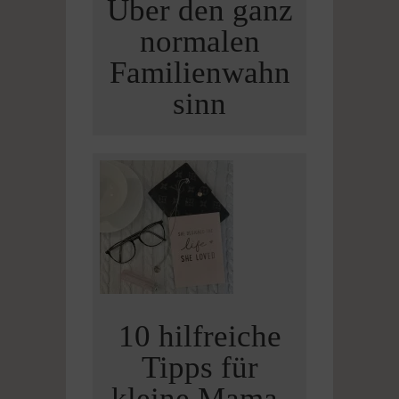
Über den ganz
normalen
Familienwahn
sinn
10 hilfreiche
Tipps für
kleine Mama-