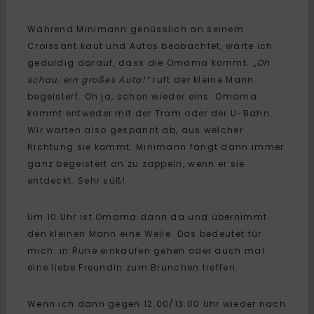
Während Minimann genüsslich an seinem
Croissant kaut und Autos beobachtet, warte ich
geduldig darauf, dass die Omama kommt.
„Oh
schau, ein großes Auto!“
ruft der kleine Mann
begeistert. Oh ja, schon wieder eins. Omama
kommt entweder mit der Tram oder der U-Bahn.
Wir warten also gespannt ab, aus welcher
Richtung sie kommt. Minimann fängt dann immer
ganz begeistert an zu zappeln, wenn er sie
entdeckt. Sehr süß!
Um 10 Uhr ist Omama dann da und übernimmt
den kleinen Mann eine Weile. Das bedeutet für
mich: in Ruhe einkaufen gehen oder auch mal
eine liebe Freundin zum Brunchen treffen.
Wenn ich dann gegen 12.00/13.00 Uhr wieder nach