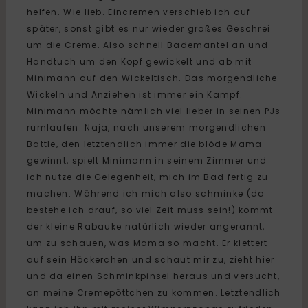
helfen. Wie lieb. Eincremen verschieb ich auf
später, sonst gibt es nur wieder großes Geschrei
um die Creme. Also schnell Bademantel an und
Handtuch um den Kopf gewickelt und ab mit
Minimann auf den Wickeltisch. Das morgendliche
Wickeln und Anziehen ist immer ein Kampf.
Minimann möchte nämlich viel lieber in seinen PJs
rumlaufen. Naja, nach unserem morgendlichen
Battle, den letztendlich immer die blöde Mama
gewinnt, spielt Minimann in seinem Zimmer und
ich nutze die Gelegenheit, mich im Bad fertig zu
machen. Während ich mich also schminke (da
bestehe ich drauf, so viel Zeit muss sein!) kommt
der kleine Rabauke natürlich wieder angerannt,
um zu schauen, was Mama so macht. Er klettert
auf sein Höckerchen und schaut mir zu, zieht hier
und da einen Schminkpinsel heraus und versucht,
an meine Cremepöttchen zu kommen. Letztendlich