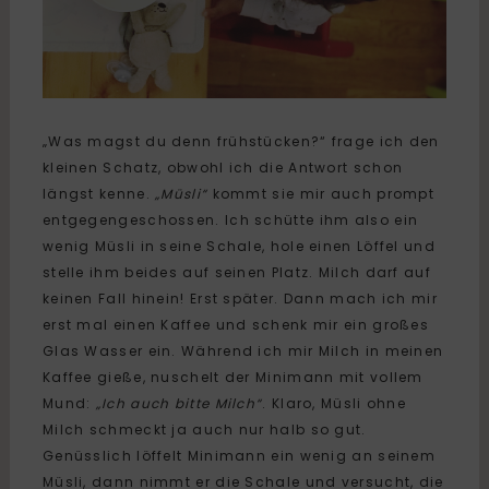
„Was magst du denn frühstücken?“ frage ich den
kleinen Schatz, obwohl ich die Antwort schon
längst kenne.
„Müsli“
kommt sie mir auch prompt
entgegengeschossen. Ich schütte ihm also ein
wenig Müsli in seine Schale, hole einen Löffel und
stelle ihm beides auf seinen Platz. Milch darf auf
keinen Fall hinein! Erst später. Dann mach ich mir
erst mal einen Kaffee und schenk mir ein großes
Glas Wasser ein. Während ich mir Milch in meinen
Kaffee gieße, nuschelt der Minimann mit vollem
Mund:
„Ich auch bitte Milch“
. Klaro, Müsli ohne
Milch schmeckt ja auch nur halb so gut.
Genüsslich löffelt Minimann ein wenig an seinem
Müsli, dann nimmt er die Schale und versucht, die