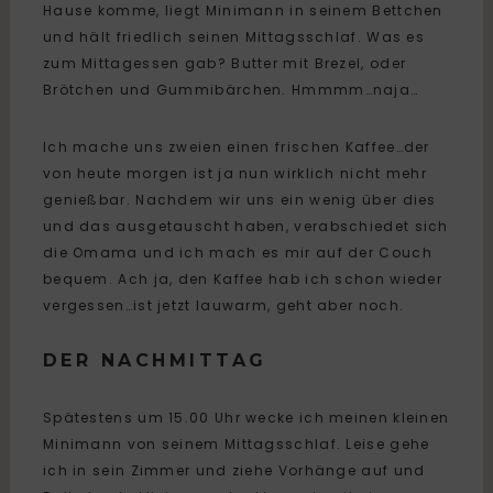
Hause komme, liegt Minimann in seinem Bettchen
und hält friedlich seinen Mittagsschlaf. Was es
zum Mittagessen gab? Butter mit Brezel, oder
Brötchen und Gummibärchen. Hmmmm…naja…
Ich mache uns zweien einen frischen Kaffee…der
von heute morgen ist ja nun wirklich nicht mehr
genießbar. Nachdem wir uns ein wenig über dies
und das ausgetauscht haben, verabschiedet sich
die Omama und ich mach es mir auf der Couch
bequem. Ach ja, den Kaffee hab ich schon wieder
vergessen…ist jetzt lauwarm, geht aber noch.
DER NACHMITTAG
Spätestens um 15.00 Uhr wecke ich meinen kleinen
Minimann von seinem Mittagsschlaf. Leise gehe
ich in sein Zimmer und ziehe Vorhänge auf und