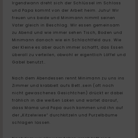
Irgendwann dreht sich der Schlüssel im Schloss
und Papa kommt von der Arbeit heim. Juhu! Wir
freuen uns beide und Minimann nimmt seinen
Vater gleich in Beschlag. Wir essen gemeinsam
zu Abend und wie immer sehen Tisch, Boden und
Minimann danach wie ein Schlachtfeld aus. Wie
der Kleine es aber auch immer schafft, das Essen
überall zu verteilen, obwohl er eigentlich Löffel und
Gabel benutzt…
Nach dem Abendessen rennt Minimann zu uns ins
Zimmer und krabbelt aufs Bett…sein (oft noch
nicht gewaschenes Gesichtchen) drückt er dabei
fröhlich in die weißen Laken und wartet darauf,
dass Mama und Papa auch kommen und ihn auf
der „Kitzelwiese“ durchkitzeln und Purzelbäume
schlagen lassen.