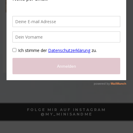
Der Start in ein
neues Abenteuer
FOLGE MIR AUF INSTAGRAM
@MY_MINISANDME